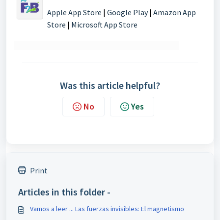
Apple App Store
|
Google Play
|
Amazon App
Store
|
Microsoft App Store
Was this article helpful?
No
Yes
Print
Articles in this folder -
Vamos a leer ... Las fuerzas invisibles: El magnetismo