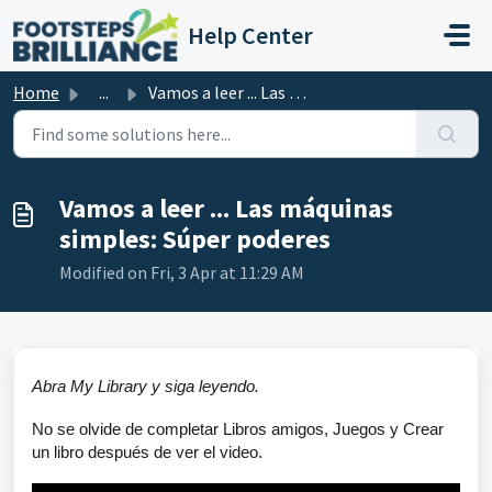
Skip to main content
Help Center
Home
...
Vamos a leer ... Las máquinas simples: Súper poderes
Vamos a leer ... Las máquinas
simples: Súper poderes
Modified on Fri, 3 Apr at 11:29 AM
Abra My Library y siga leyendo.
No se olvide de completar Libros amigos, Juegos y Crear
un libro después de ver el video.