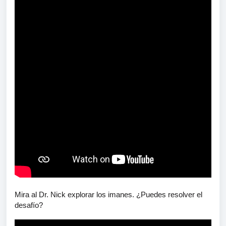
Mira al Dr. Nick explorar los imanes. ¿Puedes resolver el
desafío?