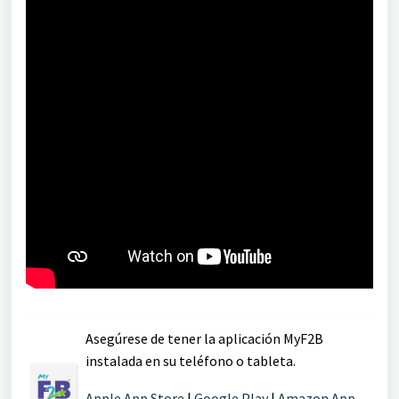
Asegúrese de tener la aplicación MyF2B
instalada en su teléfono o tableta.
Apple App Store
|
Google Play
|
Amazon App