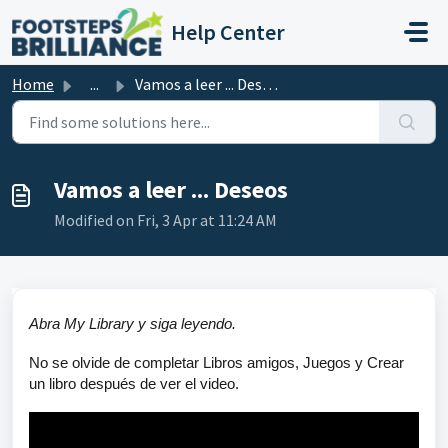
Skip to main content
Help Center
Home
...
Vamos a leer ... Deseos
Vamos a leer ... Deseos
Modified on Fri, 3 Apr at 11:24 AM
Abra My Library y siga leyendo.
No se olvide de completar Libros amigos, Juegos y Crear
un libro después de ver el video.