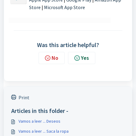
Store
|
Microsoft App Store
Was this article helpful?
No
Yes
Print
Articles in this folder -
Vamos a leer ... Deseos
Vamos a leer ... Saca la ropa